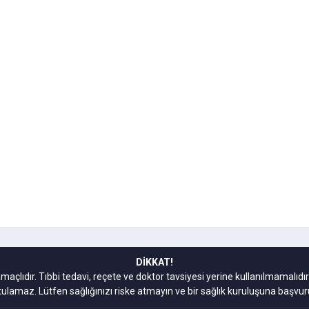
DİKKAT!
amaçlıdır. Tıbbi tedavi, reçete ve doktor tavsiyesi yerine kullanılmamal
tulamaz. Lütfen sağlığınızı riske atmayın ve bir sağlık kuruluşuna başvur