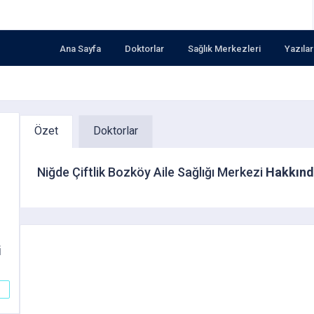
Ana Sayfa
Doktorlar
Sağlık Merkezleri
Yazılar
Özet
Doktorlar
Niğde Çiftlik Bozköy Aile Sağlığı Merkezi
Hakkın
i