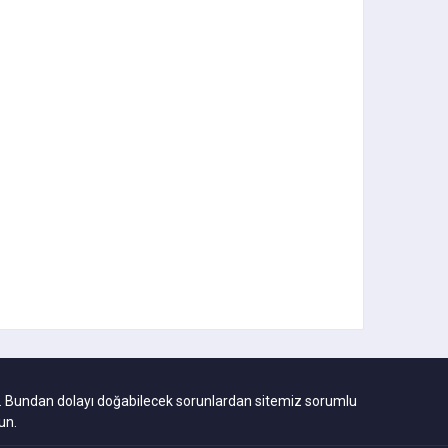
ıdır. Bundan dolayı doğabilecek sorunlardan sitemiz sorumlu
un.