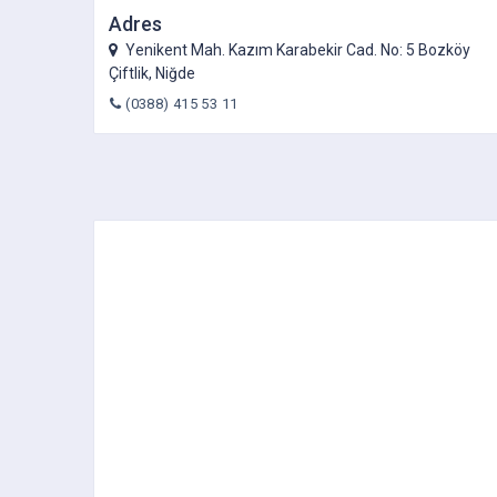
Adres
Yenikent Mah. Kazım Karabekir Cad. No: 5 Bozköy
Çiftlik, Niğde
(0388) 415 53 11