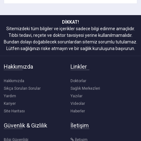
DİKKAT!
Sitemizdeki tüm bilgiler ve içerikler sadece bilgi edinme amaçlıdır.
Tıbbi tedavi, reçete ve doktor tavsiyesi yerine kullanılmamalıdır.
Bundan dolayı doğabilecek sorunlardan sitemiz sorumlu tutulamaz.
Lütfen sağlığınızı riske atmayın ve bir sağlık kuruluşuna başvurun.
Hakkımızda
Linkler
Hakkımızda
Doktorlar
Sıkça Sorulan Sorular
Sağlık Merkezleri
Yardım
Yazılar
Kariyer
Videolar
Site Haritası
Haberler
Güvenlik & Gizlilik
İletişim
Bilgi Güvenliği
İletişim