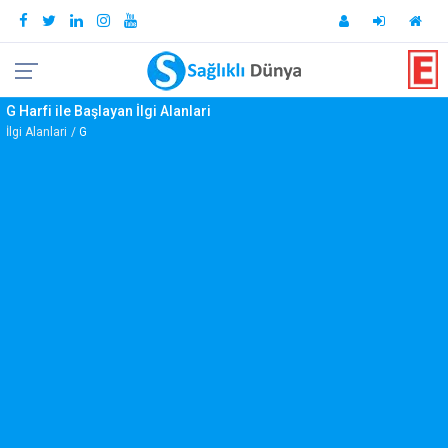
G Harfi ile Başlayan İlgi Alanlari
İlgi Alanlari
G