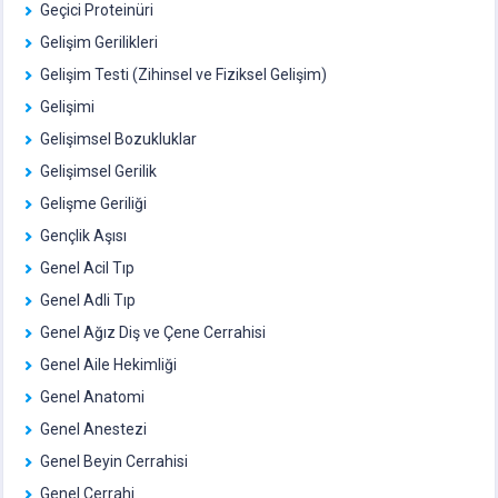
Geçici Proteinüri
Gelişim Gerilikleri
Gelişim Testi (Zihinsel ve Fiziksel Gelişim)
Gelişimi
Gelişimsel Bozukluklar
Gelişimsel Gerilik
Gelişme Geriliği
Gençlik Aşısı
Genel Acil Tıp
Genel Adli Tıp
Genel Ağız Diş ve Çene Cerrahisi
Genel Aile Hekimliği
Genel Anatomi
Genel Anestezi
Genel Beyin Cerrahisi
Genel Cerrahi