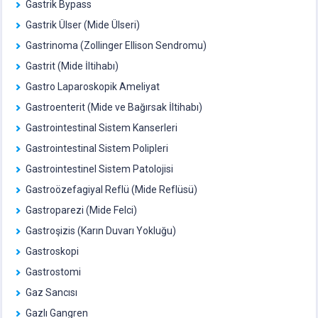
Gastrik Bypass
Gastrik Ülser (Mide Ülseri)
Gastrinoma (Zollinger Ellison Sendromu)
Gastrit (Mide İltihabı)
Gastro Laparoskopik Ameliyat
Gastroenterit (Mide ve Bağırsak İltihabı)
Gastrointestinal Sistem Kanserleri
Gastrointestinal Sistem Polipleri
Gastrointestinel Sistem Patolojisi
Gastroözefagiyal Reflü (Mide Reflüsü)
Gastroparezi (Mide Felci)
Gastroşizis (Karın Duvarı Yokluğu)
Gastroskopi
Gastrostomi
Gaz Sancısı
Gazlı Gangren