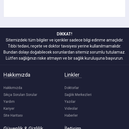
DİKKAT!
Sitemizdeki tüm bilgiler ve içerikler sadece bilgi edinme amaçlıdır.
Tıbbi tedavi, reçete ve doktor tavsiyesi yerine kullanılmamalıdır.
Bundan dolayı doğabilecek sorunlardan sitemiz sorumlu tutulamaz.
Lütfen sağlığınızı riske atmayın ve bir sağlık kuruluşuna başvurun.
Hakkımızda
Linkler
Hakkımızda
Doktorlar
Sıkça Sorulan Sorular
Sağlık Merkezleri
Yardım
Yazılar
Kariyer
Videolar
Site Haritası
Haberler
Güvenlik & Gizlilik
İletişim