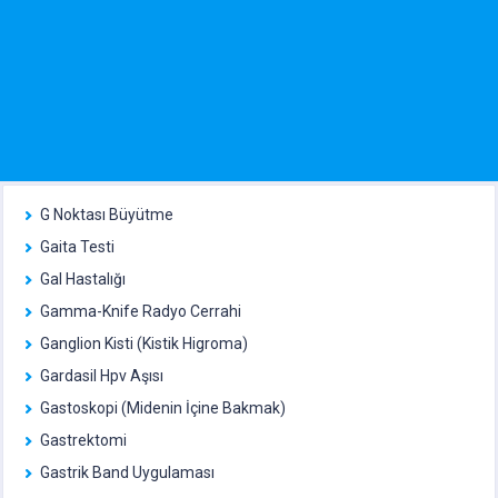
G Noktası Büyütme
Gaita Testi
Gal Hastalığı
Gamma-Knife Radyo Cerrahi
Ganglion Kisti (Kistik Higroma)
Gardasil Hpv Aşısı
Gastoskopi (Midenin İçine Bakmak)
Gastrektomi
Gastrik Band Uygulaması