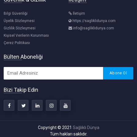
Bilgi Güvenliği
İletişim
Üyelik Sözleşmesi
https://sagliklidunya.com
Gizlilik Sözleşmesi
info@sagliklidunya.com
Kişisel Verilerin Korunması
Çerez Politikası
Bülten Aboneliği
Abone Ol
Bizi Takip Edin
Copyright © 2021
Sağlıklı Dünya
Tüm hakları saklıdır.