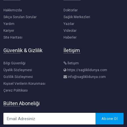
Hakkımızda
Doktorlar
Sıkça Sorulan Sorular
Sağlık Merkezleri
Yardım
Yazılar
Kariyer
Videolar
Site Haritası
Haberler
Güvenlik & Gizlilik
İletişim
Bilgi Güvenliği
İletişim
Üyelik Sözleşmesi
https://sagliklidunya.com
Gizlilik Sözleşmesi
info@sagliklidunya.com
Kişisel Verilerin Korunması
Çerez Politikası
Bülten Aboneliği
Abone Ol