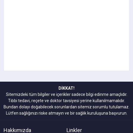
DİKKAT!
Sitemizdeki tüm bilgiler ve içerikler sadece bilgi edinme amaçlıdır.
Tıbbi tedavi, reçete ve doktor tavsiyesi yerine kullanılmamalıdır.
Bundan dolayı doğabilecek sorunlardan sitemiz sorumlu tutulamaz.
Lütfen sağlığınızı riske atmayın ve bir sağlık kuruluşuna başvurun.
Hakkımızda
Linkler