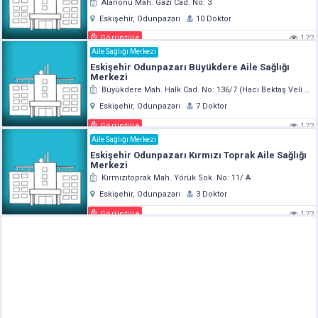
Alanönü Mah. Gazi Cad. No: 3
Eskişehir, Odunpazarı
10 Doktor
Görüntüle
172
Aile Sağlığı Merkezi
Eskişehir Odunpazarı Büyükdere Aile Sağlığı
Merkezi
Büyükdere Mah. Halk Cad. No: 136/7 (Hacı Bektaş Veli Vakfı)
Eskişehir, Odunpazarı
7 Doktor
Görüntüle
172
Aile Sağlığı Merkezi
Eskişehir Odunpazarı Kırmızı Toprak Aile Sağlığı
Merkezi
Kırmızıtoprak Mah. Yörük Sok. No: 11/ A
Eskişehir, Odunpazarı
3 Doktor
Görüntüle
172