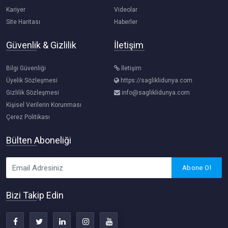
Kariyer
Videolar
Site Haritası
Haberler
Güvenlik & Gizlilik
İletişim
Bilgi Güvenliği
İletişim
Üyelik Sözleşmesi
https://sagliklidunya.com
Gizlilik Sözleşmesi
info@sagliklidunya.com
Kişisel Verilerin Korunması
Çerez Politikası
Bülten Aboneliği
Abone Ol
Bizi Takip Edin