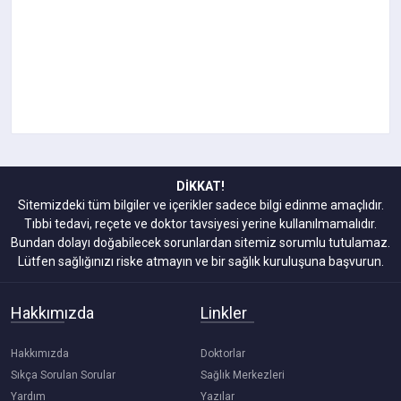
DİKKAT!
Sitemizdeki tüm bilgiler ve içerikler sadece bilgi edinme amaçlıdır.
Tıbbi tedavi, reçete ve doktor tavsiyesi yerine kullanılmamalıdır.
Bundan dolayı doğabilecek sorunlardan sitemiz sorumlu tutulamaz.
Lütfen sağlığınızı riske atmayın ve bir sağlık kuruluşuna başvurun.
Hakkımızda
Linkler
Hakkımızda
Doktorlar
Sıkça Sorulan Sorular
Sağlık Merkezleri
Yardım
Yazılar