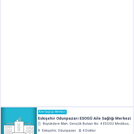
Aile Sağlığı Merkezi
Eskişehir Odunpazarı ESOGÜ Aile Sağlığı Merkezi
Büyükdere Mah. Gençlik Bulvarı No: 4 ESOGÜ Medikososyal Tesisleri
Eskişehir, Odunpazarı
4 Doktor