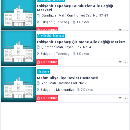
Eskişehir Tepebaşı Gündüzler Aile Sağlığı
Merkezi
Gündüzler Mah. Cumhuriyet Cad. No: 97 -99
Eskişehir, Tepebaşı
1 Doktor
Görüntüle
172
Aile Sağlığı Merkezi
Eskişehir Tepebaşı Şirintepe Aile Sağlığı Merkezi
Şirintepe Mah. Kayacı Sok. No: 4
Eskişehir, Tepebaşı
6 Doktor
Görüntüle
172
Hastane
Mahmudiye İlçe Devlet Hastanesi
Yeni Mah. Hastane Cad. No: 73
Eskişehir, Mahmudiye
7 Doktor
Görüntüle
172