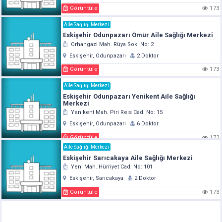
Görüntüle
173
Aile Sağlığı Merkezi
Eskişehir Odunpazarı Ömür Aile Sağlığı Merkezi
Orhangazi Mah. Rüya Sok. No: 2
Eskişehir, Odunpazarı
2 Doktor
Görüntüle
173
Aile Sağlığı Merkezi
Eskişehir Odunpazarı Yenikent Aile Sağlığı
Merkezi
Yenikent Mah. Piri Reis Cad. No: 15
Eskişehir, Odunpazarı
6 Doktor
Görüntüle
173
Aile Sağlığı Merkezi
Eskişehir Sarıcakaya Aile Sağlığı Merkezi
Yeni Mah. Hürriyet Cad. No: 101
Eskişehir, Sarıcakaya
2 Doktor
Görüntüle
173