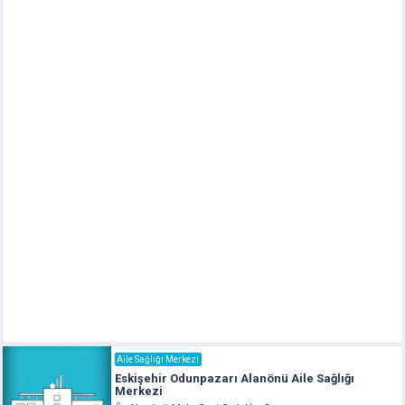
Aile Sağlığı Merkezi
Eskişehir Odunpazarı Alanönü Aile Sağlığı
Merkezi