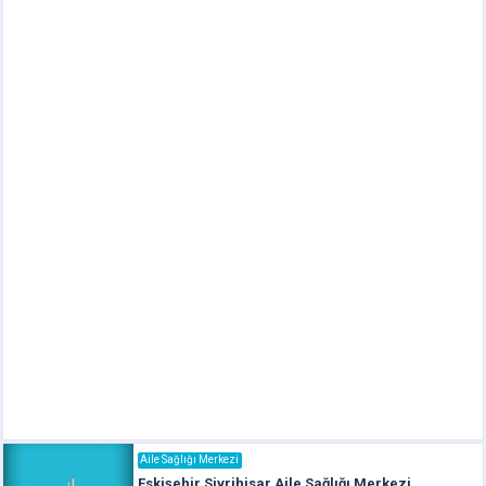
Aile Sağlığı Merkezi
Eskişehir Sivrihisar Aile Sağlığı Merkezi