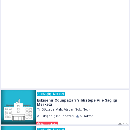
Aile Sağlığı Merkezi
Eskişehir Odunpazarı Yıldıztepe Aile Sağlığı
Merkezi
Göztepe Mah. Atacan Sok. No: 4
Eskişehir, Odunpazarı
5 Doktor
Görüntüle
172
Aile Sağlığı Merkezi