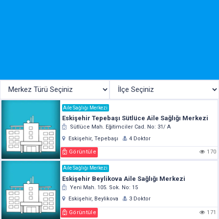
Aile Sağlığı Merkezi
Eskişehir Tepebaşı Sütlüce Aile Sağlığı Merkezi
Sütlüce Mah. Eğitimciler Cad. No: 31/ A
Eskişehir, Tepebaşı
4 Doktor
Görüntüle
170
Aile Sağlığı Merkezi
Eskişehir Beylikova Aile Sağlığı Merkezi
Yeni Mah. 105. Sok. No: 15
Eskişehir, Beylikova
3 Doktor
Görüntüle
171