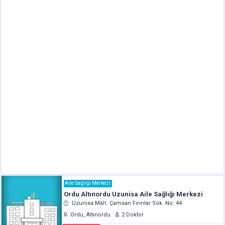
Aile Sağlığı Merkezi
Ordu Altınordu Uzunisa Aile Sağlığı Merkezi
Uzunisa Mah. Çamsan Fırınlar Sok. No: 44
Ordu, Altınordu
2 Doktor