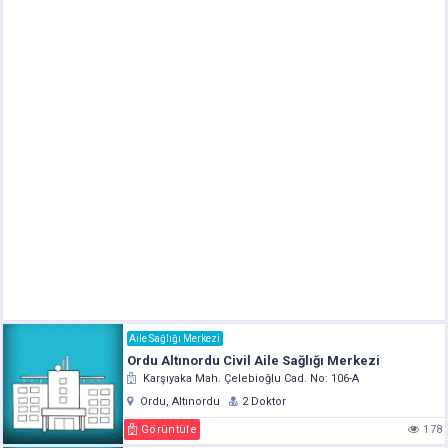
Aile Sağlığı Merkezi
Ordu Altınordu Civil Aile Sağlığı Merkezi
Karşıyaka Mah. Çelebioğlu Cad. No: 106-A
Ordu, Altınordu
2 Doktor
Görüntüle
178