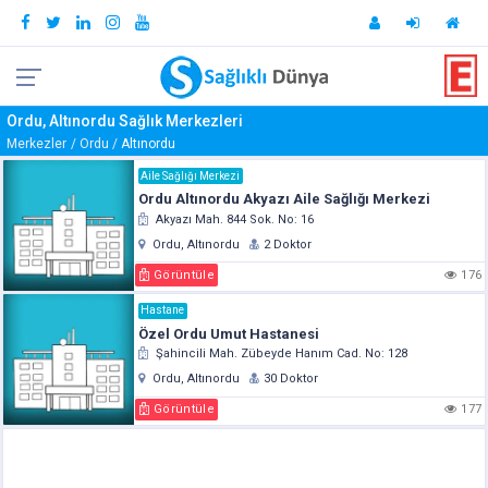
Ordu, Altınordu Sağlık Merkezleri
Merkezler
Ordu
Altınordu
Aile Sağlığı Merkezi
Ordu Altınordu Akyazı Aile Sağlığı Merkezi
Akyazı Mah. 844 Sok. No: 16
Ordu, Altınordu
2 Doktor
Görüntüle
176
Hastane
Özel Ordu Umut Hastanesi
Şahincili Mah. Zübeyde Hanım Cad. No: 128
Ordu, Altınordu
30 Doktor
Görüntüle
177