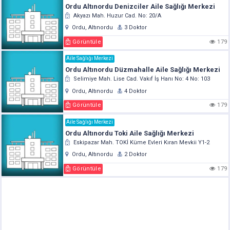
Ordu Altınordu Denizciler Aile Sağlığı Merkezi
Akyazı Mah. Huzur Cad. No: 20/A
Ordu, Altınordu
3 Doktor
Görüntüle
179
Aile Sağlığı Merkezi
Ordu Altınordu Düzmahalle Aile Sağlığı Merkezi
Selimiye Mah. Lise Cad. Vakıf İş Hanı No: 4 No: 103
Ordu, Altınordu
4 Doktor
Görüntüle
179
Aile Sağlığı Merkezi
Ordu Altınordu Toki Aile Sağlığı Merkezi
Eskipazar Mah. TOKİ Küme Evleri Kıran Mevkii Y1-2
Ordu, Altınordu
2 Doktor
Görüntüle
179