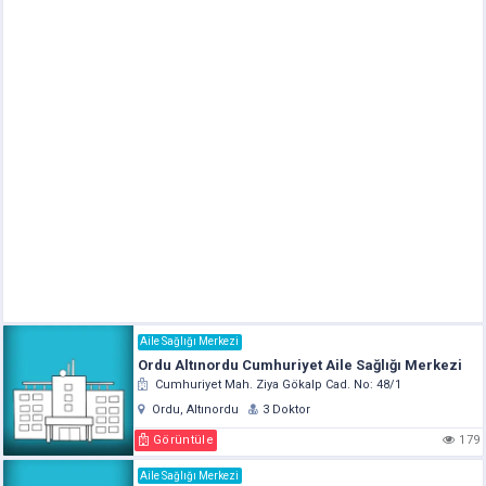
Aile Sağlığı Merkezi
Ordu Altınordu Cumhuriyet Aile Sağlığı Merkezi
Cumhuriyet Mah. Ziya Gökalp Cad. No: 48/1
Ordu, Altınordu
3 Doktor
Görüntüle
179
Aile Sağlığı Merkezi