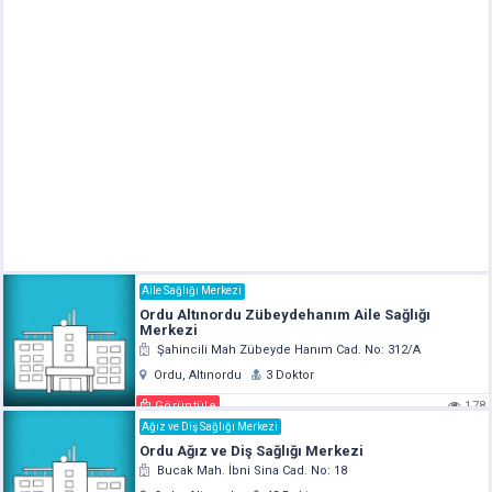
Aile Sağlığı Merkezi
Ordu Altınordu Zübeydehanım Aile Sağlığı
Merkezi
Şahincili Mah Zübeyde Hanım Cad. No: 312/A
Ordu, Altınordu
3 Doktor
Görüntüle
178
Ağız ve Diş Sağlığı Merkezi
Ordu Ağız ve Diş Sağlığı Merkezi
Bucak Mah. İbni Sina Cad. No: 18