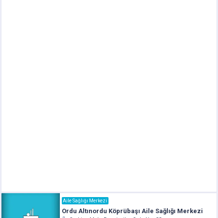
Aile Sağlığı Merkezi
Ordu Altınordu Köprübaşı Aile Sağlığı Merkezi