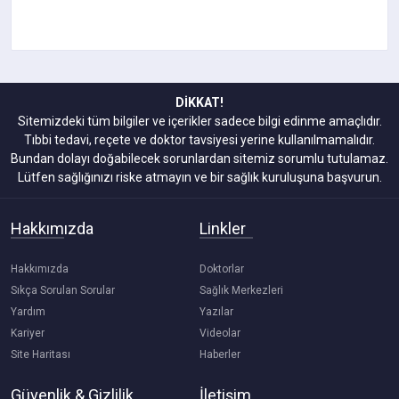
DİKKAT!
Sitemizdeki tüm bilgiler ve içerikler sadece bilgi edinme amaçlıdır.
Tıbbi tedavi, reçete ve doktor tavsiyesi yerine kullanılmamalıdır.
Bundan dolayı doğabilecek sorunlardan sitemiz sorumlu tutulamaz.
Lütfen sağlığınızı riske atmayın ve bir sağlık kuruluşuna başvurun.
Hakkımızda
Linkler
Hakkımızda
Doktorlar
Sıkça Sorulan Sorular
Sağlık Merkezleri
Yardım
Yazılar
Kariyer
Videolar
Site Haritası
Haberler
Güvenlik & Gizlilik
İletişim