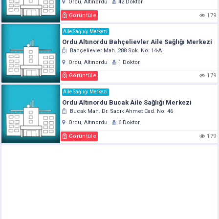
Ordu, Altınordu
42 Doktor
Görüntüle
179
Aile Sağlığı Merkezi
Ordu Altınordu Bahçelievler Aile Sağlığı Merkezi
Bahçelievler Mah. 288 Sok. No: 14-A
Ordu, Altınordu
1 Doktor
Görüntüle
179
Aile Sağlığı Merkezi
Ordu Altınordu Bucak Aile Sağlığı Merkezi
Bucak Mah. Dr. Sadık Ahmet Cad. No: 46
Ordu, Altınordu
6 Doktor
Görüntüle
179