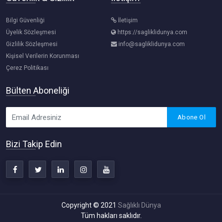
Bilgi Güvenliği
İletişim
Üyelik Sözleşmesi
https://sagliklidunya.com
Gizlilik Sözleşmesi
info@sagliklidunya.com
Kişisel Verilerin Korunması
Çerez Politikası
Bülten Aboneliği
Abone Ol
Bizi Takip Edin
Copyright © 2021
Sağlıklı Dünya
Tüm hakları saklıdır.