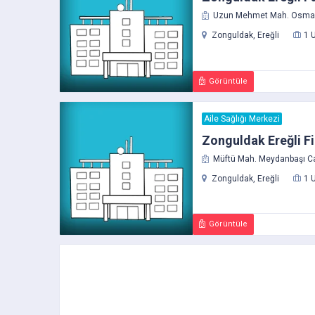
Uzun Mehmet Mah. Osmanl
Zonguldak, Ereğli
1 
Görüntüle
Aile Sağlığı Merkezi
Zonguldak Ereğli Fi
Müftü Mah. Meydanbaşı Ca
Zonguldak, Ereğli
1 
Görüntüle