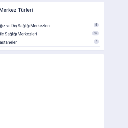
Merkez Türleri
5
ğız ve Diş Sağlığı Merkezleri
35
ile Sağlığı Merkezleri
7
astaneler