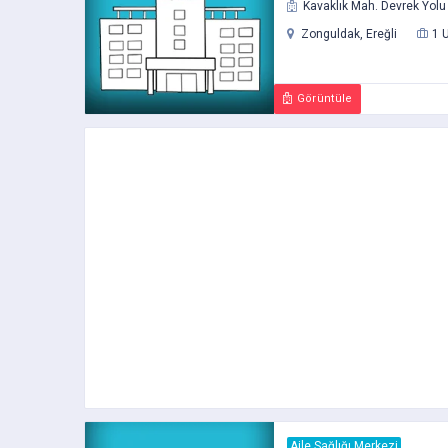
Kavaklık Mah. Devrek Yolu 
Zonguldak, Ereğli
1 
Görüntüle
Aile Sağlığı Merkezi