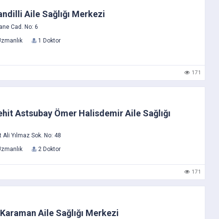
ndilli Aile Sağlığı Merkezi
ane Cad. No: 6
Uzmanlık
1 Doktor
171
ehit Astsubay Ömer Halisdemir Aile Sağlığı
Ali Yılmaz Sok. No: 48
Uzmanlık
2 Doktor
171
Karaman Aile Sağlığı Merkezi