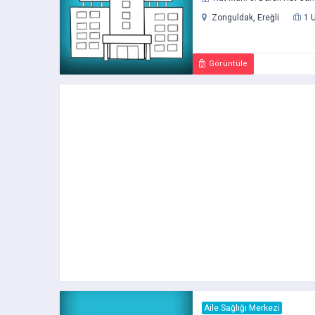
Zonguldak, Ereğli
1 
Görüntüle
Aile Sağlığı Merkezi