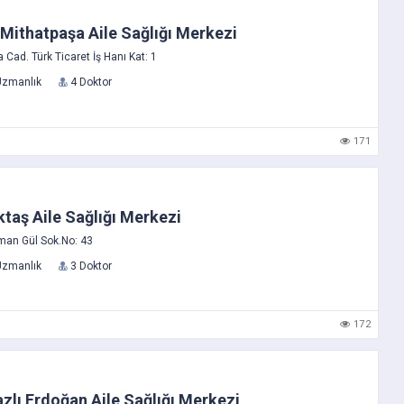
ithatpaşa Aile Sağlığı Merkezi
Cad. Türk Ticaret İş Hanı Kat: 1
Uzmanlık
4 Doktor
171
taş Aile Sağlığı Merkezi
man Gül Sok.No: 43
Uzmanlık
3 Doktor
172
zlı Erdoğan Aile Sağlığı Merkezi