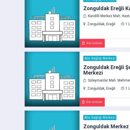
Zonguldak Ereğli Ka
Kandilli Merkez Mah. Hast
Zonguldak, Ereğli
1 
Görüntüle
Aile Sağlığı Merkezi
Zonguldak Ereğli Ş
Merkezi
Süleymanlar Mah. Mehmet 
Zonguldak, Ereğli
1 
Görüntüle
Aile Sağlığı Merkezi
Zonguldak Merkez 