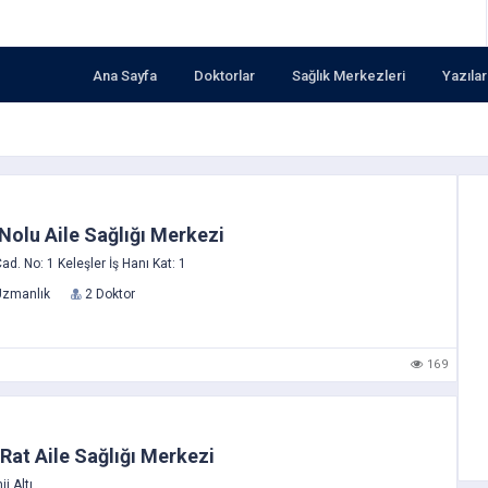
Ana Sayfa
Doktorlar
Sağlık Merkezleri
Yazılar
Nolu Aile Sağlığı Merkezi
. No: 1 Keleşler İş Hanı Kat: 1
Uzmanlık
2 Doktor
169
at Aile Sağlığı Merkezi
i Altı