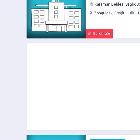
Karaman Beldesi Sağlık So
Zonguldak, Ereğli
1 
Görüntüle