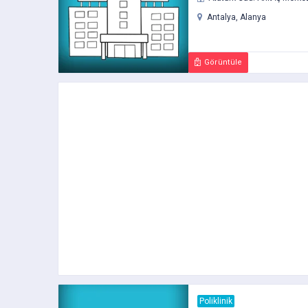
Antalya, Alanya
Görüntüle
Poliklinik