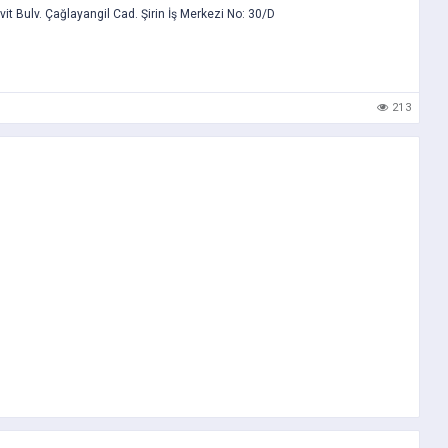
t Bulv. Çağlayangil Cad. Şirin İş Merkezi No: 30/D
213