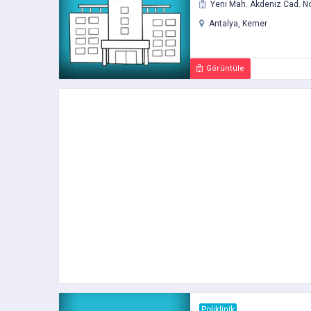
Yenı Mah. Akdeniz Cad. N
Antalya, Kemer
Görüntüle
Poliklinik