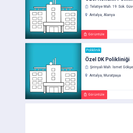
Telatiye Mah. 19. Sok. Güv
Antalya, Alanya
Görüntüle
Poliklinik
Özel DK Polikliniği
Şirinyalı Mah. İsmet Gökşe
Antalya, Muratpaşa
Görüntüle