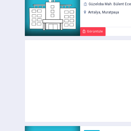
Güzeloba Mah. Bülent Ecevi
Antalya, Muratpaşa
Görüntüle