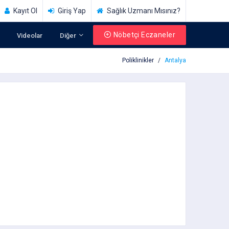
Kayıt Ol
Giriş Yap
Sağlık Uzmanı Mısınız?
Nöbetçi Eczaneler
Videolar
Diğer
Poliklinikler
Antalya