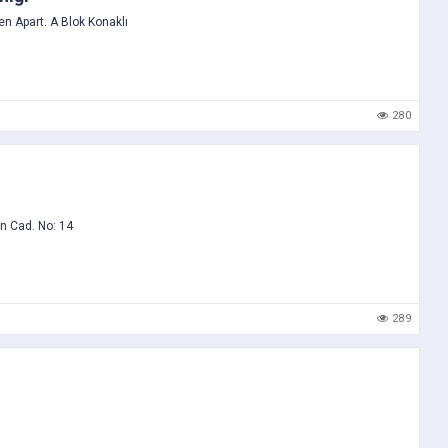
en Apart. A Blok Konaklı
280
n Cad. No: 14
289