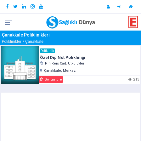
Çanakkale Poliklinikleri
Poliklinikler
Çanakkale
Poliklinik
Özel Dip Not Polikliniği
Piri Reis Cad. Utku Evleri
Çanakkale, Merkez
Görüntüle
213