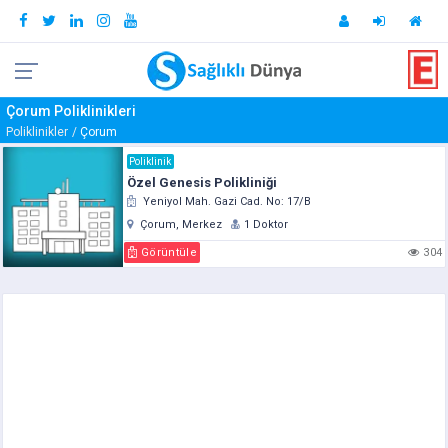
Çorum Poliklinikleri
Poliklinikler
Çorum
Poliklinik
Özel Genesis Polikliniği
Yeniyol Mah. Gazi Cad. No: 17/B
Çorum, Merkez
1 Doktor
Görüntüle
304