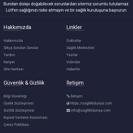
Bundan dolayı doğabilecek sorunlardan sitemiz sorumlu tutulamaz.
Lütfen sağlığınızı riske atmayın ve bir sağlık kuruluşuna başvurun.
Hakkımızda
Linkler
Hakkımızda
Doktorlar
Sıkça Sorulan Sorular
Sağlık Merkezleri
Yardım
Yazılar
Kariyer
Videolar
Site Haritası
Haberler
Güvenlik & Gizlilik
İletişim
Bilgi Güvenliği
İletişim
Üyelik Sözleşmesi
https://sagliklidunya.com
Gizlilik Sözleşmesi
info@sagliklidunya.com
Kişisel Verilerin Korunması
Çerez Politikası