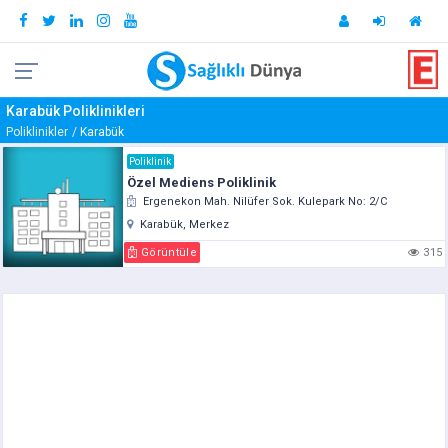
Karabük Poliklinikleri
Poliklinikler
Karabük
Poliklinik
Özel Mediens Poliklinik
Ergenekon Mah. Nilüfer Sok. Kulepark No: 2/C
Karabük, Merkez
Görüntüle
315