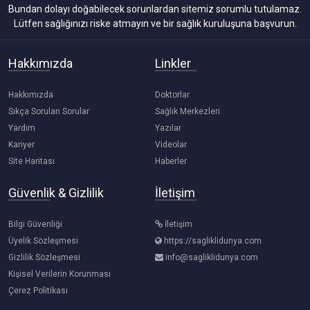
Bundan dolayı doğabilecek sorunlardan sitemiz sorumlu tutulamaz.
Lütfen sağlığınızı riske atmayın ve bir sağlık kuruluşuna başvurun.
Hakkımızda
Linkler
Hakkımızda
Doktorlar
Sıkça Sorulan Sorular
Sağlık Merkezleri
Yardım
Yazılar
Kariyer
Videolar
Site Haritası
Haberler
Güvenlik & Gizlilik
İletişim
Bilgi Güvenliği
İletişim
Üyelik Sözleşmesi
https://sagliklidunya.com
Gizlilik Sözleşmesi
info@sagliklidunya.com
Kişisel Verilerin Korunması
Çerez Politikası