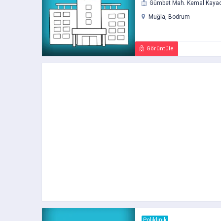
Gümbet Mah. Kemal Kayaca
Muğla, Bodrum
Görüntüle
Poliklinik