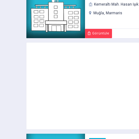
Kemeraltı Mah. Hasan Işık
Muğla, Marmaris
Görüntüle