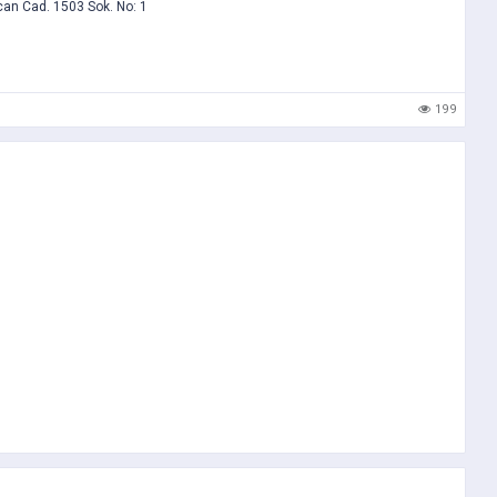
n Cad. 1503 Sok. No: 1
199