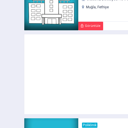
Muğla, Fethiye
Görüntüle
Poliklinik