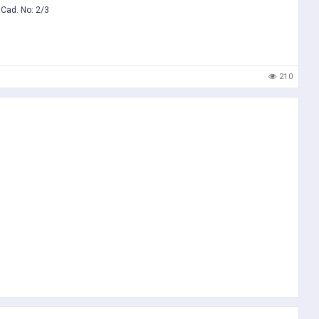
 Cad. No: 2/3
210