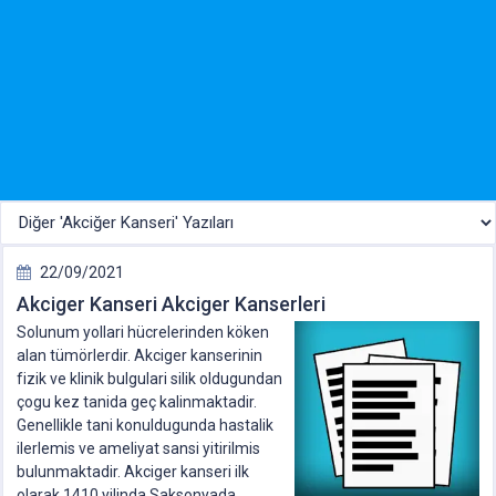
22/09/2021
Akciger Kanseri Akciger Kanserleri
Solunum yollari hücrelerinden köken
alan tümörlerdir. Akciger kanserinin
fizik ve klinik bulgulari silik oldugundan
çogu kez tanida geç kalinmaktadir.
Genellikle tani konuldugunda hastalik
ilerlemis ve ameliyat sansi yitirilmis
bulunmaktadir. Akciger kanseri ilk
olarak 1410 yilinda Saksonyada