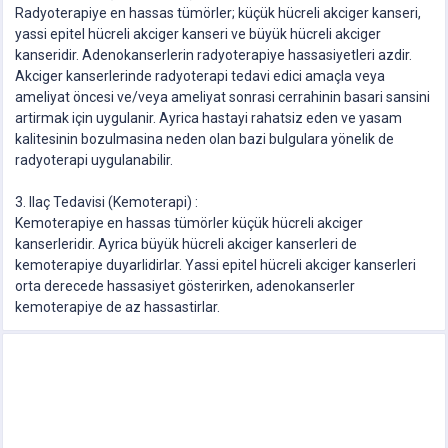
Radyoterapiye en hassas tümörler; küçük hücreli akciger kanseri,
yassi epitel hücreli akciger kanseri ve büyük hücreli akciger
kanseridir. Adenokanserlerin radyoterapiye hassasiyetleri azdir.
Akciger kanserlerinde radyoterapi tedavi edici amaçla veya
ameliyat öncesi ve/veya ameliyat sonrasi cerrahinin basari sansini
artirmak için uygulanir. Ayrica hastayi rahatsiz eden ve yasam
kalitesinin bozulmasina neden olan bazi bulgulara yönelik de
radyoterapi uygulanabilir.
3. Ilaç Tedavisi (Kemoterapi) :
Kemoterapiye en hassas tümörler küçük hücreli akciger
kanserleridir. Ayrica büyük hücreli akciger kanserleri de
kemoterapiye duyarlidirlar. Yassi epitel hücreli akciger kanserleri
orta derecede hassasiyet gösterirken, adenokanserler
kemoterapiye de az hassastirlar.