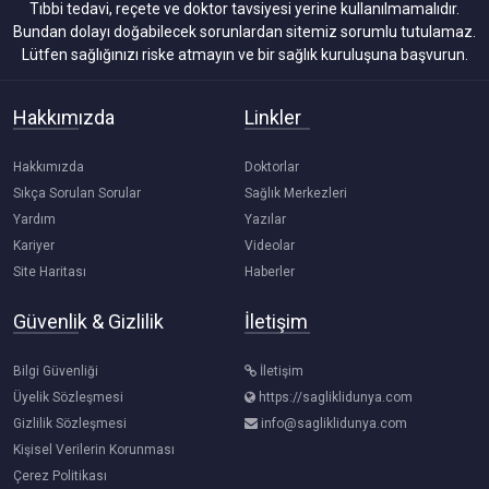
Tıbbi tedavi, reçete ve doktor tavsiyesi yerine kullanılmamalıdır.
Bundan dolayı doğabilecek sorunlardan sitemiz sorumlu tutulamaz.
Lütfen sağlığınızı riske atmayın ve bir sağlık kuruluşuna başvurun.
Hakkımızda
Linkler
Hakkımızda
Doktorlar
Sıkça Sorulan Sorular
Sağlık Merkezleri
Yardım
Yazılar
Kariyer
Videolar
Site Haritası
Haberler
Güvenlik & Gizlilik
İletişim
Bilgi Güvenliği
İletişim
Üyelik Sözleşmesi
https://sagliklidunya.com
Gizlilik Sözleşmesi
info@sagliklidunya.com
Kişisel Verilerin Korunması
Çerez Politikası