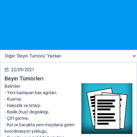
22/09/2021
Beyin Tümörleri
Belirtiler:
- Yeni baslayan bas agrilari;
- Kusma;
- Halsizlik ve letarji;
- Kisilik (huy) degisikligi;
- Çift görme;
- Kol ve bacakta yeni meydana gelen
koordinasyon yoklugu;