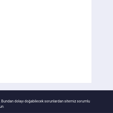
ıdır. Bundan dolayı doğabilecek sorunlardan sitemiz sorumlu
un.