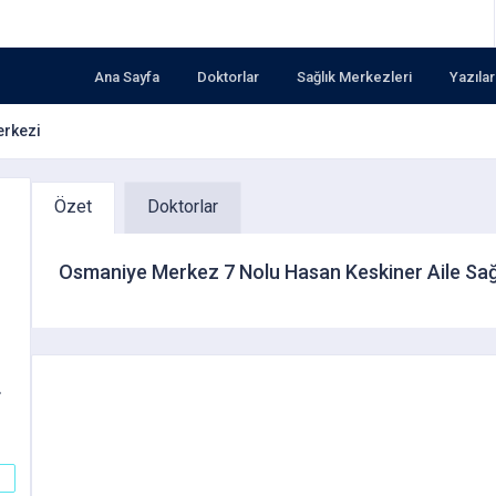
Ana Sayfa
Doktorlar
Sağlık Merkezleri
Yazılar
erkezi
Özet
Doktorlar
Osmaniye Merkez 7 Nolu Hasan Keskiner Aile Sağ
r