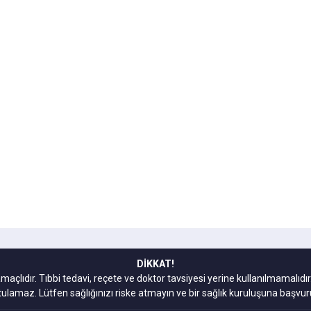
DİKKAT!
amaçlıdır. Tıbbi tedavi, reçete ve doktor tavsiyesi yerine kullanılmamal
tulamaz. Lütfen sağlığınızı riske atmayın ve bir sağlık kuruluşuna başvur