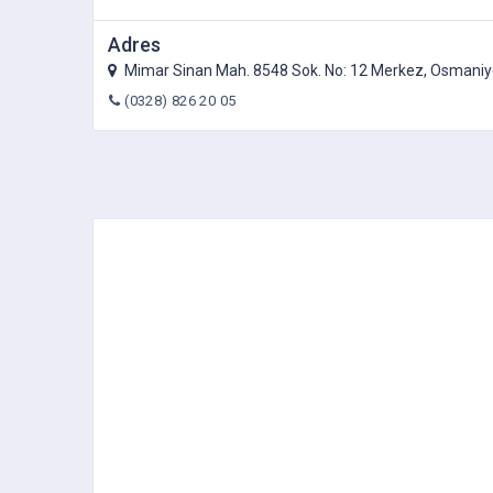
Adres
Mimar Sinan Mah. 8548 Sok. No: 12 Merkez, Osmaniy
(0328) 826 20 05