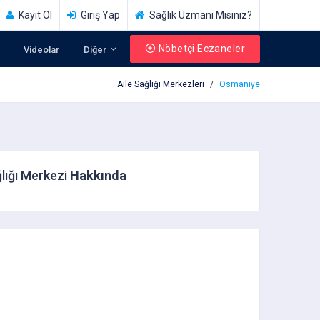
Kayıt Ol
Giriş Yap
Sağlık Uzmanı Mısınız?
Nöbetçi Eczaneler
Videolar
Diğer
Aile Sağlığı Merkezleri
Osmaniye
lığı Merkezi
Hakkında