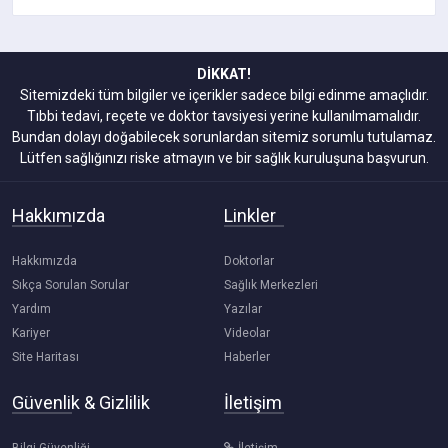
DİKKAT!
Sitemizdeki tüm bilgiler ve içerikler sadece bilgi edinme amaçlıdır.
Tıbbi tedavi, reçete ve doktor tavsiyesi yerine kullanılmamalıdır.
Bundan dolayı doğabilecek sorunlardan sitemiz sorumlu tutulamaz.
Lütfen sağlığınızı riske atmayın ve bir sağlık kuruluşuna başvurun.
Hakkımızda
Linkler
Hakkımızda
Doktorlar
Sıkça Sorulan Sorular
Sağlık Merkezleri
Yardım
Yazılar
Kariyer
Videolar
Site Haritası
Haberler
Güvenlik & Gizlilik
İletişim