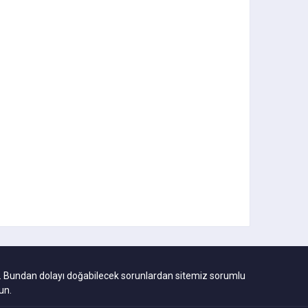
ıdır. Bundan dolayı doğabilecek sorunlardan sitemiz sorumlu
un.