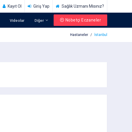
Kayıt Ol
Giriş Yap
Sağlık Uzmanı Mısınız?
Nöbetçi Eczaneler
Videolar
Diğer
Hastaneler
İstanbul