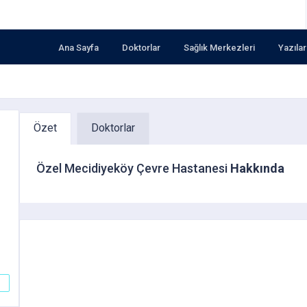
Ana Sayfa
Doktorlar
Sağlık Merkezleri
Yazılar
Özet
Doktorlar
Özel Mecidiyeköy Çevre Hastanesi
Hakkında