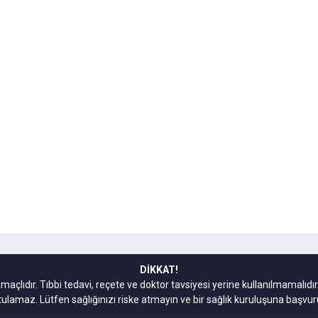
DİKKAT!
amaçlıdır. Tıbbi tedavi, reçete ve doktor tavsiyesi yerine kullanılmamal
tulamaz. Lütfen sağlığınızı riske atmayın ve bir sağlık kuruluşuna başvur