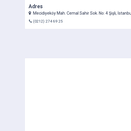
Adres
Mecidiyeköy Mah. Cemal Sahir Sok. No: 4 Şişli, İstanbu
(0212) 274 69 25