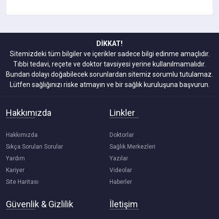
DİKKAT!
Sitemizdeki tüm bilgiler ve içerikler sadece bilgi edinme amaçlıdır.
Tıbbi tedavi, reçete ve doktor tavsiyesi yerine kullanılmamalıdır.
Bundan dolayı doğabilecek sorunlardan sitemiz sorumlu tutulamaz.
Lütfen sağlığınızı riske atmayın ve bir sağlık kuruluşuna başvurun.
Hakkımızda
Linkler
Hakkımızda
Doktorlar
Sıkça Sorulan Sorular
Sağlık Merkezleri
Yardım
Yazılar
Kariyer
Videolar
Site Haritası
Haberler
Güvenlik & Gizlilik
İletişim