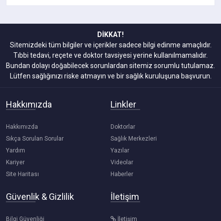
DİKKAT!
Sitemizdeki tüm bilgiler ve içerikler sadece bilgi edinme amaçlıdır.
Tıbbi tedavi, reçete ve doktor tavsiyesi yerine kullanılmamalıdır.
Bundan dolayı doğabilecek sorunlardan sitemiz sorumlu tutulamaz.
Lütfen sağlığınızı riske atmayın ve bir sağlık kuruluşuna başvurun.
Hakkımızda
Linkler
Hakkımızda
Doktorlar
Sıkça Sorulan Sorular
Sağlık Merkezleri
Yardım
Yazılar
Kariyer
Videolar
Site Haritası
Haberler
Güvenlik & Gizlilik
İletişim
Bilgi Güvenliği
İletişim