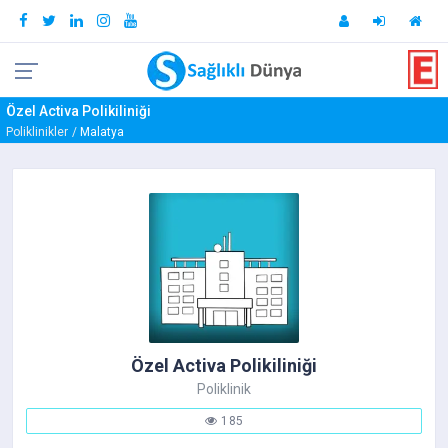
Özel Activa Polikiliniği
Poliklinikler
Malatya
Özel Activa Polikiliniği
Poliklinik
185