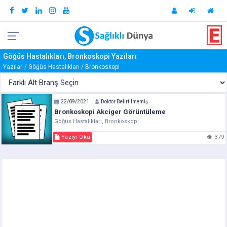
Göğüs Hastalıkları, Bronkoskopi Yazıları
Yazılar
Göğüs Hastalıkları
Bronkoskopi
22/09/2021
Doktor Belirtilmemiş
Bronkoskopi Akciger Görüntüleme
Göğüs Hastalıkları, Bronkoskopi
Yazıyı Oku
379