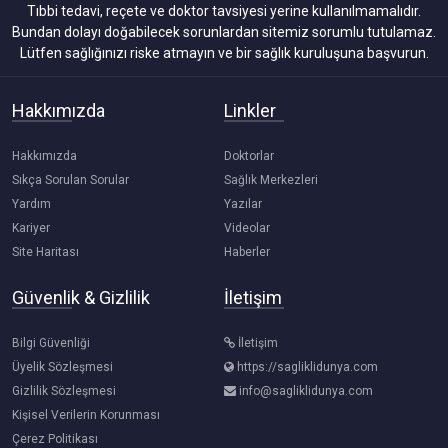
Tıbbi tedavi, reçete ve doktor tavsiyesi yerine kullanılmamalıdır.
Bundan dolayı doğabilecek sorunlardan sitemiz sorumlu tutulamaz.
Lütfen sağlığınızı riske atmayın ve bir sağlık kuruluşuna başvurun.
Hakkımızda
Linkler
Hakkımızda
Doktorlar
Sıkça Sorulan Sorular
Sağlık Merkezleri
Yardım
Yazılar
Kariyer
Videolar
Site Haritası
Haberler
Güvenlik & Gizlilik
İletişim
Bilgi Güvenliği
İletişim
Üyelik Sözleşmesi
https://sagliklidunya.com
Gizlilik Sözleşmesi
info@sagliklidunya.com
Kişisel Verilerin Korunması
Çerez Politikası