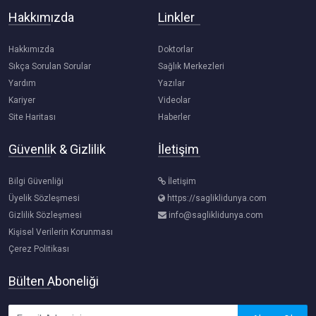
Hakkımızda
Linkler
Hakkımızda
Doktorlar
Sıkça Sorulan Sorular
Sağlık Merkezleri
Yardım
Yazılar
Kariyer
Videolar
Site Haritası
Haberler
Güvenlik & Gizlilik
İletişim
Bilgi Güvenliği
İletişim
Üyelik Sözleşmesi
https://sagliklidunya.com
Gizlilik Sözleşmesi
info@sagliklidunya.com
Kişisel Verilerin Korunması
Çerez Politikası
Bülten Aboneliği