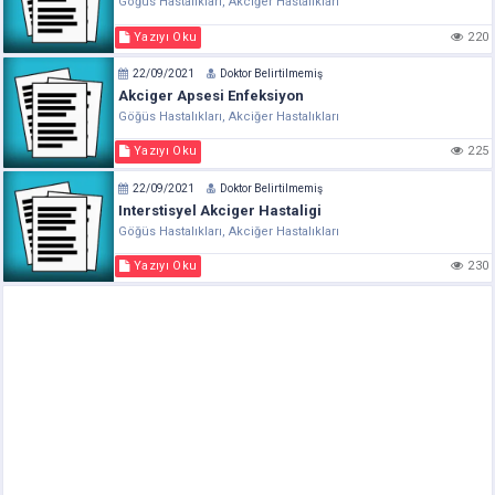
Göğüs Hastalıkları, Akciğer Hastalıkları
Yazıyı Oku
220
22/09/2021
Doktor Belirtilmemiş
Akciger Apsesi Enfeksiyon
Göğüs Hastalıkları, Akciğer Hastalıkları
Yazıyı Oku
225
22/09/2021
Doktor Belirtilmemiş
Interstisyel Akciger Hastaligi
Göğüs Hastalıkları, Akciğer Hastalıkları
Yazıyı Oku
230