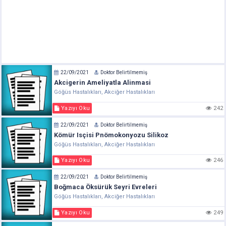
22/09/2021
Doktor Belirtilmemiş
Akcigerin Ameliyatla Alinmasi
Göğüs Hastalıkları, Akciğer Hastalıkları
Yazıyı Oku
242
22/09/2021
Doktor Belirtilmemiş
Kömür Isçisi Pnömokonyozu Silikoz
Göğüs Hastalıkları, Akciğer Hastalıkları
Yazıyı Oku
246
22/09/2021
Doktor Belirtilmemiş
Boğmaca Öksürük Seyri Evreleri
Göğüs Hastalıkları, Akciğer Hastalıkları
Yazıyı Oku
249