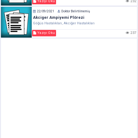
Yazıyı Oku
232
22/09/2021
Doktor Belirtilmemiş
Akciger Ampiyemi Plörezi
Göğüs Hastalıkları, Akciğer Hastalıkları
Yazıyı Oku
237