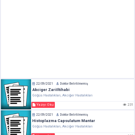
22/09/2021
Doktor Belirtilmemiş
Akciger ZariIltihabi
Göğüs Hastalıkları, Akciğer Hastalıkları
Yazıyı Oku
231
22/09/2021
Doktor Belirtilmemiş
Histoplazma Capsulatum Mantar
Göğüs Hastalıkları, Akciğer Hastalıkları