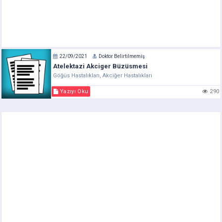
22/09/2021
Doktor Belirtilmemiş
Atelektazi Akciger Büzüsmesi
Göğüs Hastalıkları, Akciğer Hastalıkları
Yazıyı Oku
290