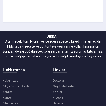
DİKKAT!
Sitemizdeki tüm bilgiler ve içerikler sadece bilgi edinme amaçlıdır.
Tıbbi tedavi, reçete ve doktor tavsiyesi yerine kullanılmamalıdır.
Bundan dolayı doğabilecek sorunlardan sitemiz sorumlu tutulamaz.
Lütfen sağlığınızı riske atmayın ve bir sağlık kuruluşuna başvurun.
Hakkımızda
Linkler
Hakkımızda
Doktorlar
Sıkça Sorulan Sorular
Sağlık Merkezleri
Yardım
Yazılar
Kariyer
Videolar
Site Haritası
Haberler