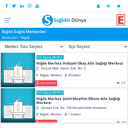
Niğde Sağlık Merkezleri
Merkezler
Niğde
Aile Sağlığı Merkezi
Niğde Merkez Hidayet Okay Aile Sağlığı Merkezi
Selçuk Mah. Kaner Sok. No: 2
Niğde, Merkez
8 Doktor
Görüntüle
201
Aile Sağlığı Merkezi
Niğde Merkez Şehit Muallim Ethem Aile Sağlığı
Merkezi
Zanapa Sok. No: 142 Hacıabdullah Kasabası
Niğde, Merkez
1 Doktor
Görüntüle
202