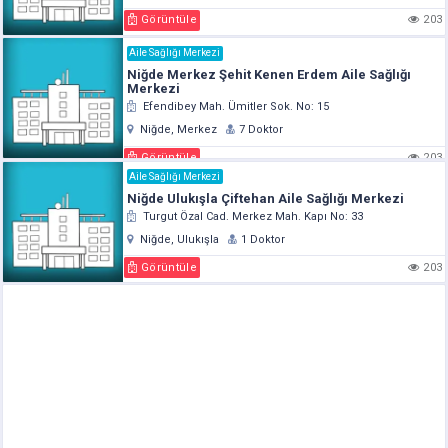
Görüntüle
203
Aile Sağlığı Merkezi
Niğde Merkez Şehit Kenen Erdem Aile Sağlığı
Merkezi
Efendibey Mah. Ümitler Sok. No: 15
Niğde, Merkez
7 Doktor
Görüntüle
203
Aile Sağlığı Merkezi
Niğde Ulukışla Çiftehan Aile Sağlığı Merkezi
Turgut Özal Cad. Merkez Mah. Kapı No: 33
Niğde, Ulukışla
1 Doktor
Görüntüle
203