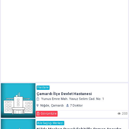
Hastane
Çamardı İlçe Devlet Hastanesi
Yunus Emre Mah. Yavuz Selim Cad. No: 1
Niğde, Çamardı
7 Doktor
Görüntüle
203
Aile Sağlığı Merkezi