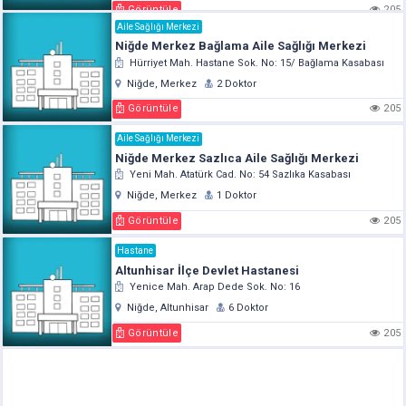
Görüntüle
205
Aile Sağlığı Merkezi
Niğde Merkez Bağlama Aile Sağlığı Merkezi
Hürriyet Mah. Hastane Sok. No: 15/ Bağlama Kasabası
Niğde, Merkez
2 Doktor
Görüntüle
205
Aile Sağlığı Merkezi
Niğde Merkez Sazlıca Aile Sağlığı Merkezi
Yeni Mah. Atatürk Cad. No: 54 Sazlıka Kasabası
Niğde, Merkez
1 Doktor
Görüntüle
205
Hastane
Altunhisar İlçe Devlet Hastanesi
Yenice Mah. Arap Dede Sok. No: 16
Niğde, Altunhisar
6 Doktor
Görüntüle
205