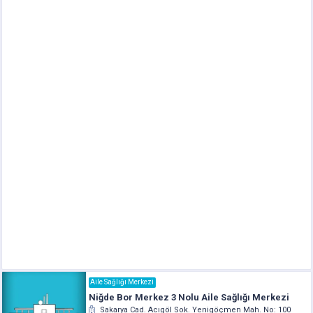
Aile Sağlığı Merkezi
Niğde Bor Merkez 3 Nolu Aile Sağlığı Merkezi
Sakarya Cad. Acıgöl Sok. Yenigöçmen Mah. No: 100