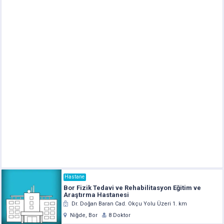
Hastane
Bor Fizik Tedavi ve Rehabilitasyon Eğitim ve
Araştırma Hastanesi
Dr. Doğan Baran Cad. Okçu Yolu Üzeri 1. km
Niğde, Bor
8 Doktor