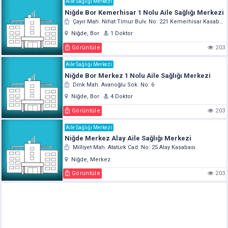
Aile Sağlığı Merkezi
Niğde Bor Kemerhisar 1 Nolu Aile Sağlığı Merkezi
Çayır Mah. Nihat Timur Bulv. No: 221 Kemerhisar Kasabası
Niğde, Bor
1 Doktor
Görüntüle
203
Aile Sağlığı Merkezi
Niğde Bor Merkez 1 Nolu Aile Sağlığı Merkezi
Dink Mah. Avanoğlu Sok. No: 6
Niğde, Bor
4 Doktor
Görüntüle
203
Aile Sağlığı Merkezi
Niğde Merkez Alay Aile Sağlığı Merkezi
Milliyet Mah. Atatürk Cad. No: 25 Alay Kasabası
Niğde, Merkez
Görüntüle
203