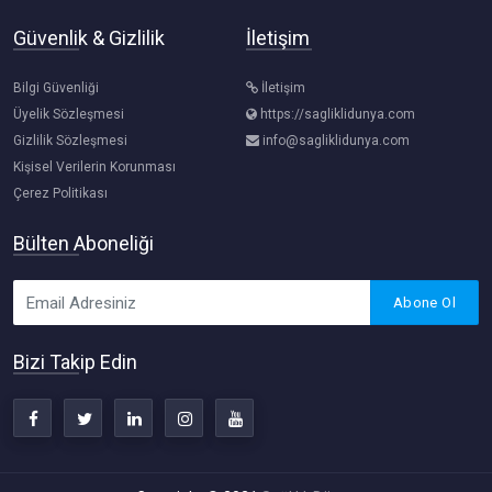
Güvenlik & Gizlilik
İletişim
Bilgi Güvenliği
İletişim
Üyelik Sözleşmesi
https://sagliklidunya.com
Gizlilik Sözleşmesi
info@sagliklidunya.com
Kişisel Verilerin Korunması
Çerez Politikası
Bülten Aboneliği
Abone Ol
Bizi Takip Edin