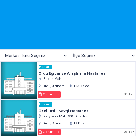
Hastane
Ordu Eğitim ve Araştırma Hastanesi
Bucak Mah.
Ordu, Altınordu
123 Doktor
Görüntüle
178
Hastane
Özel Ordu Sevgi Hastanesi
Karşıyaka Mah. 906. Sok. No: 5
Ordu, Altınordu
19 Doktor
Görüntüle
178