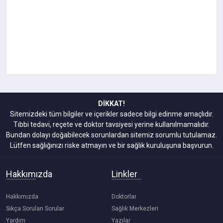
DİKKAT!
Sitemizdeki tüm bilgiler ve içerikler sadece bilgi edinme amaçlıdır.
Tıbbi tedavi, reçete ve doktor tavsiyesi yerine kullanılmamalıdır.
Bundan dolayı doğabilecek sorunlardan sitemiz sorumlu tutulamaz.
Lütfen sağlığınızı riske atmayın ve bir sağlık kuruluşuna başvurun.
Hakkımızda
Linkler
Hakkımızda
Doktorlar
Sıkça Sorulan Sorular
Sağlık Merkezleri
Yardım
Yazılar