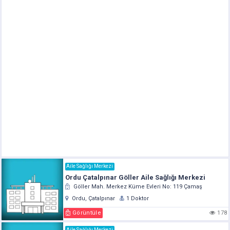
Aile Sağlığı Merkezi
Ordu Çatalpınar Göller Aile Sağlığı Merkezi
Göller Mah. Merkez Küme Evleri No: 119 Çamaş
Ordu, Çatalpınar
1 Doktor
Görüntüle
178
Aile Sağlığı Merkezi