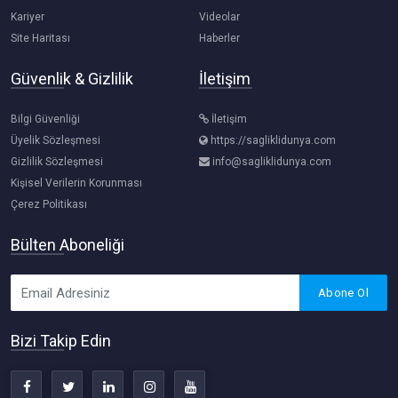
Kariyer
Videolar
Site Haritası
Haberler
Güvenlik & Gizlilik
İletişim
Bilgi Güvenliği
İletişim
Üyelik Sözleşmesi
https://sagliklidunya.com
Gizlilik Sözleşmesi
info@sagliklidunya.com
Kişisel Verilerin Korunması
Çerez Politikası
Bülten Aboneliği
Abone Ol
Bizi Takip Edin