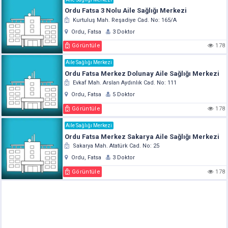
Ordu Fatsa 3 Nolu Aile Sağlığı Merkezi
Kurtuluş Mah. Reşadiye Cad. No: 165/A
Ordu, Fatsa
3 Doktor
Görüntüle
178
Aile Sağlığı Merkezi
Ordu Fatsa Merkez Dolunay Aile Sağlığı Merkezi
Evkaf Mah. Arslan Aydınlık Cad. No: 111
Ordu, Fatsa
5 Doktor
Görüntüle
178
Aile Sağlığı Merkezi
Ordu Fatsa Merkez Sakarya Aile Sağlığı Merkezi
Sakarya Mah. Atatürk Cad. No: 25
Ordu, Fatsa
3 Doktor
Görüntüle
178