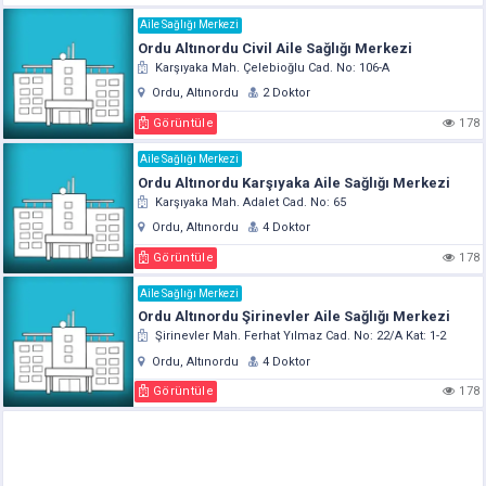
Aile Sağlığı Merkezi
Ordu Altınordu Civil Aile Sağlığı Merkezi
Karşıyaka Mah. Çelebioğlu Cad. No: 106-A
Ordu, Altınordu
2 Doktor
Görüntüle
178
Aile Sağlığı Merkezi
Ordu Altınordu Karşıyaka Aile Sağlığı Merkezi
Karşıyaka Mah. Adalet Cad. No: 65
Ordu, Altınordu
4 Doktor
Görüntüle
178
Aile Sağlığı Merkezi
Ordu Altınordu Şirinevler Aile Sağlığı Merkezi
Şirinevler Mah. Ferhat Yılmaz Cad. No: 22/A Kat: 1-2
Ordu, Altınordu
4 Doktor
Görüntüle
178