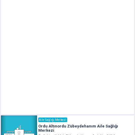
Aile Sağlığı Merkezi
Ordu Altınordu Zübeydehanım Aile Sağlığı
Merkezi