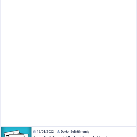
16/01/2022
Doktor Belirtilmemiş