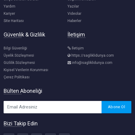
Yardım
Yazılar
Kariyer
Videolar
Site Haritası
Haberler
Güvenlik & Gizlilik
İletişim
Bilgi Güvenliği
İletişim
Üyelik Sözleşmesi
https://sagliklidunya.com
Gizlilik Sözleşmesi
info@sagliklidunya.com
Kişisel Verilerin Korunması
Çerez Politikası
Bülten Aboneliği
Abone Ol
Bizi Takip Edin