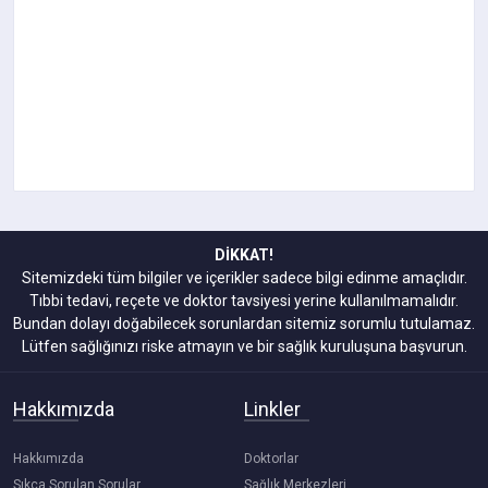
DİKKAT!
Sitemizdeki tüm bilgiler ve içerikler sadece bilgi edinme amaçlıdır.
Tıbbi tedavi, reçete ve doktor tavsiyesi yerine kullanılmamalıdır.
Bundan dolayı doğabilecek sorunlardan sitemiz sorumlu tutulamaz.
Lütfen sağlığınızı riske atmayın ve bir sağlık kuruluşuna başvurun.
Hakkımızda
Linkler
Hakkımızda
Doktorlar
Sıkça Sorulan Sorular
Sağlık Merkezleri