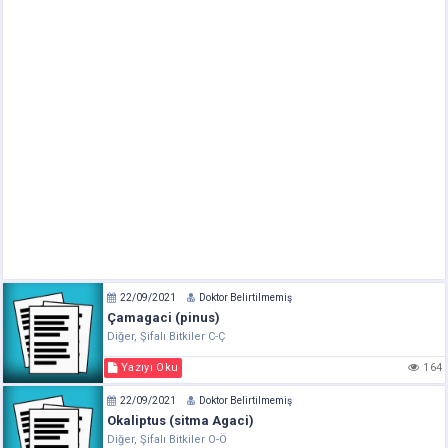
22/09/2021
Doktor Belirtilmemiş
Çamagaci (pinus)
Diğer, Şifalı Bitkiler C-Ç
Yazıyı Oku
164
22/09/2021
Doktor Belirtilmemiş
Okaliptus (sitma Agaci)
Diğer, Şifalı Bitkiler O-Ö