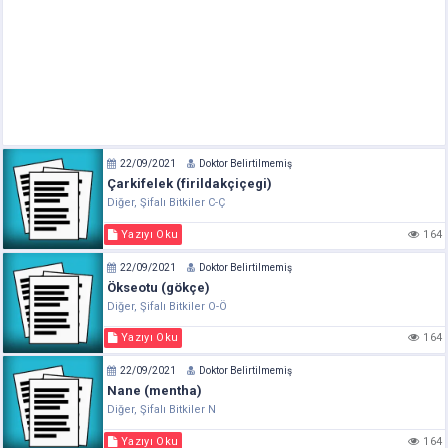
22/09/2021
Doktor Belirtilmemiş
Çarkifelek (firildakçiçegi)
Diğer, Şifalı Bitkiler C-Ç
Yazıyı Oku
164
22/09/2021
Doktor Belirtilmemiş
Ökseotu (gökçe)
Diğer, Şifalı Bitkiler O-Ö
Yazıyı Oku
164
22/09/2021
Doktor Belirtilmemiş
Nane (mentha)
Diğer, Şifalı Bitkiler N
Yazıyı Oku
164