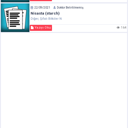
22/09/2021
Doktor Belirtilmemiş
Nisasta (starch)
Diğer, Şifalı Bitkiler N
Yazıyı Oku
164