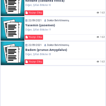
Kestane (castanea Vesca)
Diğer, Şifalı Bitkiler K
Yazıyı Oku
163
22/09/2021
Doktor Belirtilmemiş
Yasemin (yasemen)
Diğer, Şifalı Bitkiler Y
Yazıyı Oku
163
22/09/2021
Doktor Belirtilmemiş
Badem (prunus Amygdalus)
Diğer, Şifalı Bitkiler B
Yazıyı Oku
163