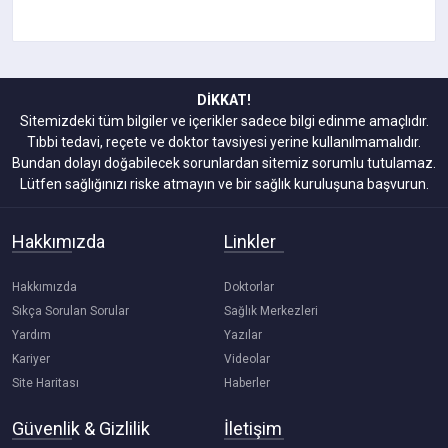
DİKKAT!
Sitemizdeki tüm bilgiler ve içerikler sadece bilgi edinme amaçlıdır.
Tıbbi tedavi, reçete ve doktor tavsiyesi yerine kullanılmamalıdır.
Bundan dolayı doğabilecek sorunlardan sitemiz sorumlu tutulamaz.
Lütfen sağlığınızı riske atmayın ve bir sağlık kuruluşuna başvurun.
Hakkımızda
Linkler
Hakkımızda
Doktorlar
Sıkça Sorulan Sorular
Sağlık Merkezleri
Yardım
Yazılar
Kariyer
Videolar
Site Haritası
Haberler
Güvenlik & Gizlilik
İletişim