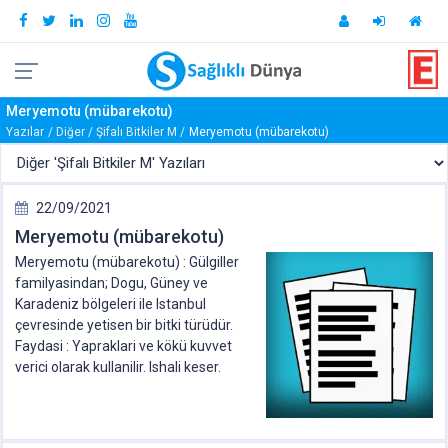
Meryemotu (mübarekotu)
Yazılar
Diğer
Şifalı Bitkiler M
Meryemotu (mübarekotu)
22/09/2021
Meryemotu (mübarekotu)
Meryemotu (mübarekotu) : Gülgiller
familyasindan; Dogu, Güney ve
Karadeniz bölgeleri ile Istanbul
çevresinde yetisen bir bitki türüdür.
Faydasi : Yapraklari ve kökü kuvvet
verici olarak kullanilir. Ishali keser.