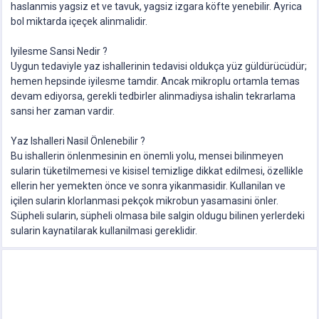
haslanmis yagsiz et ve tavuk, yagsiz izgara köfte yenebilir. Ayrica
bol miktarda içeçek alinmalidir.
Iyilesme Sansi Nedir ?
Uygun tedaviyle yaz ishallerinin tedavisi oldukça yüz güldürücüdür;
hemen hepsinde iyilesme tamdir. Ancak mikroplu ortamla temas
devam ediyorsa, gerekli tedbirler alinmadiysa ishalin tekrarlama
sansi her zaman vardir.
Yaz Ishalleri Nasil Önlenebilir ?
Bu ishallerin önlenmesinin en önemli yolu, mensei bilinmeyen
sularin tüketilmemesi ve kisisel temizlige dikkat edilmesi, özellikle
ellerin her yemekten önce ve sonra yikanmasidir. Kullanilan ve
içilen sularin klorlanmasi pekçok mikrobun yasamasini önler.
Süpheli sularin, süpheli olmasa bile salgin oldugu bilinen yerlerdeki
sularin kaynatilarak kullanilmasi gereklidir.