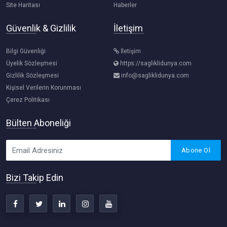
Site Haritası
Haberler
Güvenlik & Gizlilik
İletişim
Bilgi Güvenliği
İletişim
Üyelik Sözleşmesi
https://sagliklidunya.com
Gizlilik Sözleşmesi
info@sagliklidunya.com
Kişisel Verilerin Korunması
Çerez Politikası
Bülten Aboneliği
Abone Ol
Bizi Takip Edin