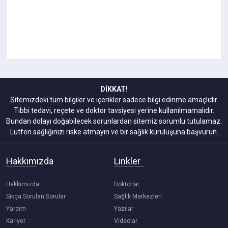
DİKKAT!
Sitemizdeki tüm bilgiler ve içerikler sadece bilgi edinme amaçlıdır.
Tıbbi tedavi, reçete ve doktor tavsiyesi yerine kullanılmamalıdır.
Bundan dolayı doğabilecek sorunlardan sitemiz sorumlu tutulamaz.
Lütfen sağlığınızı riske atmayın ve bir sağlık kuruluşuna başvurun.
Hakkımızda
Linkler
Hakkımızda
Doktorlar
Sıkça Sorulan Sorular
Sağlık Merkezleri
Yardım
Yazılar
Kariyer
Videolar