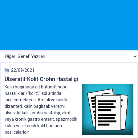
22/09/2021
Ülseratif Kolit Crohn Hastaligi
Kalin bagirsaga ait bütün iltihabi
hastaliklar \"kolit\" adi altinda
incelenmektedir. Amipli ve basilli
dizanteri, kalin bagirsak veremi,
ülseratif kolit, crohn hastaligi, akut
veya kronik gastro enterit, spazmodik
kolon ve iskemik kolit bunlarin
baslicalaridir.