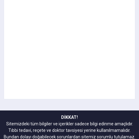
DİKKAT!
Sitemizdeki tüm bilgiler ve içerikler sadece bilgi edinme amaçlıdır.
Tıbbi tedavi, reçete ve doktor tavsiyesi yerine kullanılmamalıdır.
Bundan dolayı doğabilecek sorunlardan sitemiz sorumlu tutulamaz.