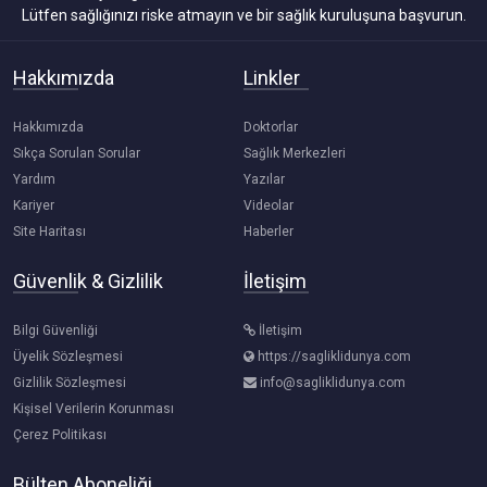
Lütfen sağlığınızı riske atmayın ve bir sağlık kuruluşuna başvurun.
Hakkımızda
Linkler
Hakkımızda
Doktorlar
Sıkça Sorulan Sorular
Sağlık Merkezleri
Yardım
Yazılar
Kariyer
Videolar
Site Haritası
Haberler
Güvenlik & Gizlilik
İletişim
Bilgi Güvenliği
İletişim
Üyelik Sözleşmesi
https://sagliklidunya.com
Gizlilik Sözleşmesi
info@sagliklidunya.com
Kişisel Verilerin Korunması
Çerez Politikası
Bülten Aboneliği