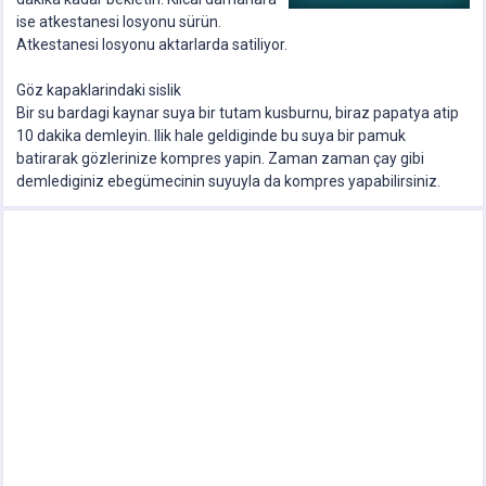
ise atkestanesi losyonu sürün.
Atkestanesi losyonu aktarlarda satiliyor.
Göz kapaklarindaki sislik
Bir su bardagi kaynar suya bir tutam kusburnu, biraz papatya atip
10 dakika demleyin. Ilik hale geldiginde bu suya bir pamuk
batirarak gözlerinize kompres yapin. Zaman zaman çay gibi
demIediginiz ebegümecinin suyuyla da kompres yapabilirsiniz.