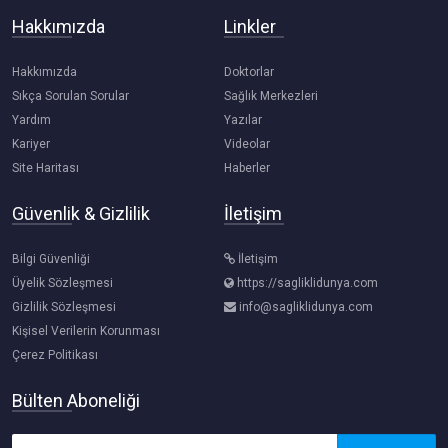
Hakkımızda
Linkler
Hakkımızda
Doktorlar
Sıkça Sorulan Sorular
Sağlık Merkezleri
Yardım
Yazılar
Kariyer
Videolar
Site Haritası
Haberler
Güvenlik & Gizlilik
İletişim
Bilgi Güvenliği
İletişim
Üyelik Sözleşmesi
https://sagliklidunya.com
Gizlilik Sözleşmesi
info@sagliklidunya.com
Kişisel Verilerin Korunması
Çerez Politikası
Bülten Aboneliği