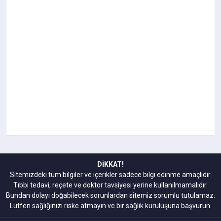
DİKKAT!
Sitemizdeki tüm bilgiler ve içerikler sadece bilgi edinme amaçlıdır.
Tıbbi tedavi, reçete ve doktor tavsiyesi yerine kullanılmamalıdır.
Bundan dolayı doğabilecek sorunlardan sitemiz sorumlu tutulamaz.
Lütfen sağlığınızı riske atmayın ve bir sağlık kuruluşuna başvurun.