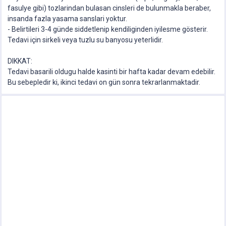
fasulye gibi) tozlarindan bulasan cinsleri de bulunmakla beraber,
insanda fazla yasama sanslari yoktur.
- Belirtileri 3-4 günde siddetlenip kendiliginden iyilesme gösterir.
Tedavi için sirkeli veya tuzlu su banyosu yeterlidir.
DIKKAT:
Tedavi basarili oldugu halde kasinti bir hafta kadar devam edebilir.
Bu sebepledir ki, ikinci tedavi on gün sonra tekrarlanmaktadir.