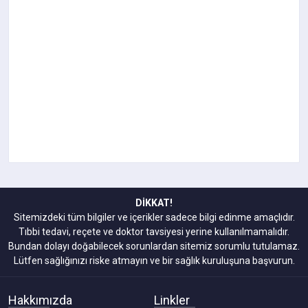
DİKKAT!
Sitemizdeki tüm bilgiler ve içerikler sadece bilgi edinme amaçlıdır.
Tıbbi tedavi, reçete ve doktor tavsiyesi yerine kullanılmamalıdır.
Bundan dolayı doğabilecek sorunlardan sitemiz sorumlu tutulamaz.
Lütfen sağlığınızı riske atmayın ve bir sağlık kuruluşuna başvurun.
Hakkımızda
Linkler