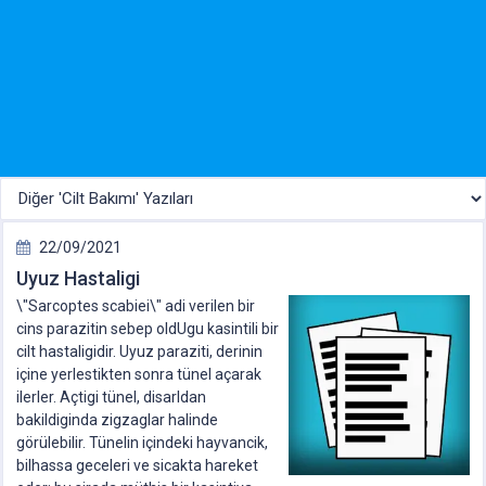
22/09/2021
Uyuz Hastaligi
\"Sarcoptes scabiei\" adi verilen bir
cins parazitin sebep oldUgu kasintiIi bir
cilt hastaligidir. Uyuz paraziti, derinin
içine yerlestikten sonra tünel açarak
ilerler. Açtigi tünel, disarldan
bakildiginda zigzaglar halinde
görülebilir. Tünelin içindeki hayvancik,
bilhassa geceleri ve sicakta hareket