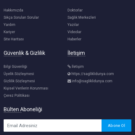
Hakkımızda
Doktorlar
Sıkça Sorulan Sorular
Sağlık Merkezleri
Yardım
Yazılar
Kariyer
Videolar
Site Haritası
Haberler
Güvenlik & Gizlilik
İletişim
Bilgi Güvenliği
İletişim
Üyelik Sözleşmesi
https://sagliklidunya.com
Gizlilik Sözleşmesi
info@sagliklidunya.com
Kişisel Verilerin Korunması
Çerez Politikası
Bülten Aboneliği
Abone Ol