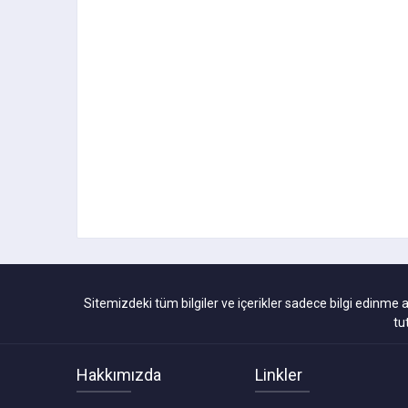
Sitemizdeki tüm bilgiler ve içerikler sadece bilgi edinme 
tu
Hakkımızda
Linkler