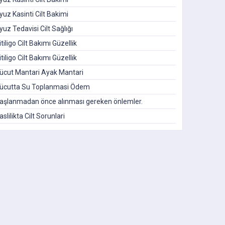
yuz Kasinti Cilt Bakimi
yuz Tedavisi Cilt Sağlığı
itiligo Cilt Bakımı Güzellik
itiligo Cilt Bakımı Güzellik
ücut Mantari Ayak Mantari
ücutta Su Toplanmasi Ödem
aşlanmadan önce alınması gereken önlemler.
aslilikta Cilt Sorunlari