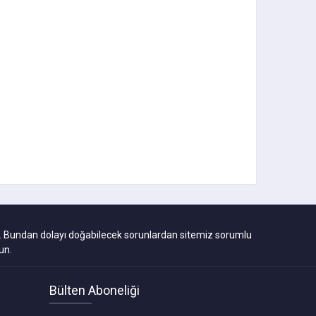
ıdır. Bundan dolayı doğabilecek sorunlardan sitemiz sorumlu
un.
Bülten Aboneliği