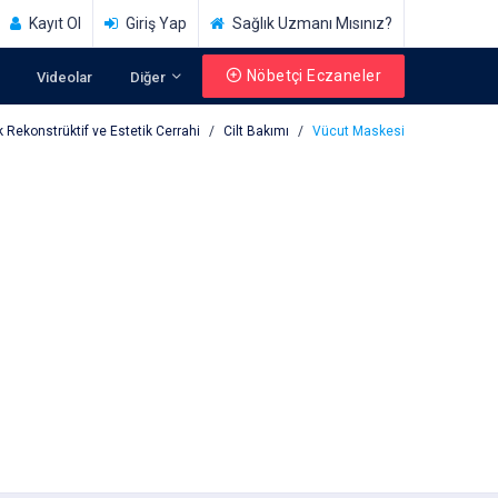
Kayıt Ol
Giriş Yap
Sağlık Uzmanı Mısınız?
Nöbetçi Eczaneler
Videolar
Diğer
k Rekonstrüktif ve Estetik Cerrahi
Cilt Bakımı
Vücut Maskesi