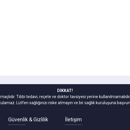
DİKKAT!
amaçlıdır. Tıbbi tedavi, reçete ve doktor tavsiyesi yerine kullanılmamal
tulamaz. Lütfen sağlığınızı riske atmayın ve bir sağlık kuruluşuna başvur
Güvenlik & Gizlilik
İletişim