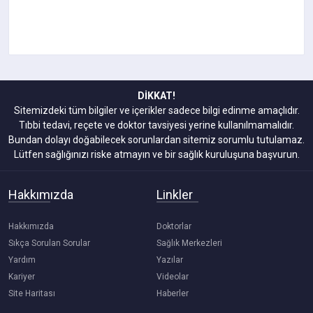
DİKKAT!
Sitemizdeki tüm bilgiler ve içerikler sadece bilgi edinme amaçlıdır.
Tıbbi tedavi, reçete ve doktor tavsiyesi yerine kullanılmamalıdır.
Bundan dolayı doğabilecek sorunlardan sitemiz sorumlu tutulamaz.
Lütfen sağlığınızı riske atmayın ve bir sağlık kuruluşuna başvurun.
Hakkımızda
Linkler
Hakkımızda
Doktorlar
Sıkça Sorulan Sorular
Sağlık Merkezleri
Yardım
Yazılar
Kariyer
Videolar
Site Haritası
Haberler