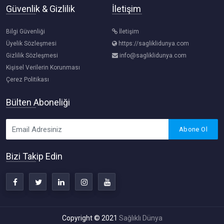
Güvenlik & Gizlilik
İletişim
Bilgi Güvenliği
İletişim
Üyelik Sözleşmesi
https://sagliklidunya.com
Gizlilik Sözleşmesi
info@sagliklidunya.com
Kişisel Verilerin Korunması
Çerez Politikası
Bülten Aboneliği
Abone Ol
Bizi Takip Edin
Copyright © 2021
Sağlıklı Dünya