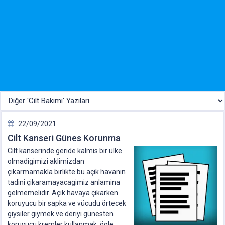
22/09/2021
Cilt Kanseri Günes Korunma
Cilt kanserinde geride kalmis bir ülke
olmadigimizi aklimizdan
çikarmamakla birlikte bu açik havanin
tadini çikaramayacagimiz anlamina
gelmemelidir. Açik havaya çikarken
koruyucu bir sapka ve vücudu örtecek
giysiler giymek ve deriyi günesten
koruyucu kremler kullanmak, ögle