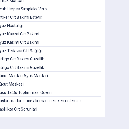
irnak Mantari
çuk Herpes Simpleks Virus
rtiker Cilt Bakımı Estetik
yuz Hastaligi
yuz Kasinti Cilt Bakimi
yuz Kasinti Cilt Bakimi
yuz Tedavisi Cilt Sağlığı
itiligo Cilt Bakımı Güzellik
itiligo Cilt Bakımı Güzellik
ücut Mantari Ayak Mantari
ücut Maskesi
ücutta Su Toplanmasi Ödem
aşlanmadan önce alınması gereken önlemler.
aslilikta Cilt Sorunlari