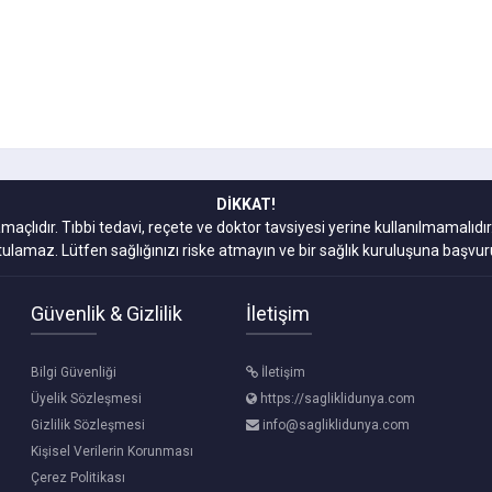
DİKKAT!
amaçlıdır. Tıbbi tedavi, reçete ve doktor tavsiyesi yerine kullanılmamal
tulamaz. Lütfen sağlığınızı riske atmayın ve bir sağlık kuruluşuna başvur
Güvenlik & Gizlilik
İletişim
Bilgi Güvenliği
İletişim
Üyelik Sözleşmesi
https://sagliklidunya.com
Gizlilik Sözleşmesi
info@sagliklidunya.com
Kişisel Verilerin Korunması
Çerez Politikası