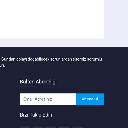
ıdır. Bundan dolayı doğabilecek sorunlardan sitemiz sorumlu
un.
Bülten Aboneliği
Abone Ol
Bizi Takip Edin