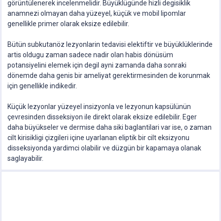
görüntülenerek incelenmelidir. Büyüklügünde hizli degisiklik
anamnezi olmayan daha yüzeyel, küçük ve mobil lipomlar
genellikle primer olarak eksize edilebilir.
Bütün subkutanöz lezyonlarin tedavisi elektiftir ve büyüklüklerinde
artis oldugu zaman sadece nadir olan habis dönüsüm
potansiyelini elemek için degil ayni zamanda daha sonraki
dönemde daha genis bir ameliyat gerektirmesinden de korunmak
için genellikle indikedir.
Küçük lezyonlar yüzeyel insizyonla ve lezyonun kapsülünün
çevresinden disseksiyon ile direkt olarak eksize edilebilir. Eger
daha büyükseler ve dermise daha siki baglantilari var ise, o zaman
cilt kirisikligi çizgileri içine uyarlanan eliptik bir cilt eksizyonu
disseksiyonda yardimci olabilir ve düzgün bir kapamaya olanak
saglayabilir.