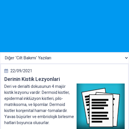
22/09/2021
Derinin Kistik Lezyonlari
Deri ve derialti dokusunun 4 majör
kistik lezyonu vardir: Dermoid kistler,
epidermal inklüzyon kistleri, pilo-
matriksoma, ve lipomlar. Dermoid
kistler konjenital hamar-tomalardir.
Yavas büyürler ve embriolojik birlesme
hatlari boyunca olusurlar.